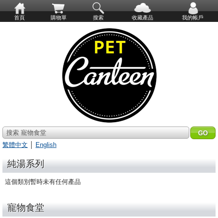
首頁
購物單
搜索
收藏產品
我的帳戶
搜索 寵物食堂
繁體中文
│
English
純湯系列
這個類別暫時未有任何產品
寵物食堂