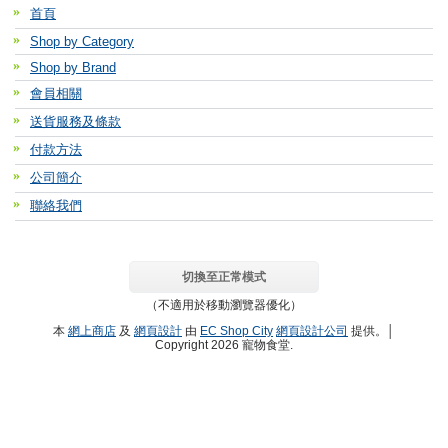
首頁
Shop by Category
Shop by Brand
會員相關
送貨服務及條款
付款方法
公司簡介
聯絡我們
切換至正常模式
（不適用於移動瀏覽器優化）
本
網上商店
及
網頁設計
由
EC Shop City
網頁設計公司
提供。│
Copyright 2026 寵物食堂.