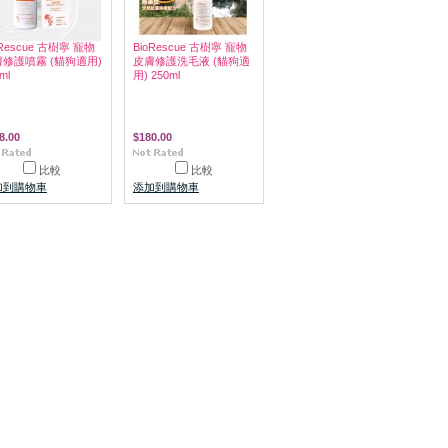
oRescue 古樹寧 寵物
BioRescue 古樹寧 寵物
修護噴霧 (貓狗適用)
皮膚修護洗毛液 (貓狗適
ml
用) 250ml
8.00
$180.00
比較
比較
加到購物車
添加到購物車