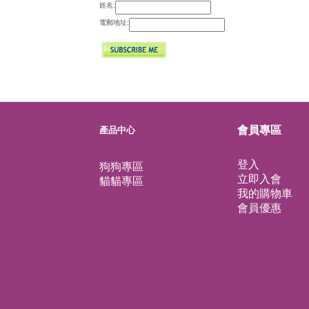
姓名:
電郵地址: