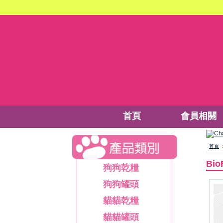
首頁
會員相關
首頁
Bi
狗狗乾糧
狗狗罐頭
貓貓乾糧
貓貓罐頭