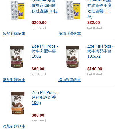
Quantel 康圖
Quantel 康圖
貓狗寵物用廣
貓狗寵物用廣
效杜蟲藥 10粒
效杜蟲藥(一
粒)
$200.00
$22.00
添加到購物車
添加到購物車
Zoe Pill Pops -
Zoe Pill Pops -
烤牛肉配牛薑
烤牛肉配牛薑
100g
100gx2
$80.00
$140.00
添加到購物車
添加到購物車
Zoe Pill Pops -
烤雞配迷迭香
100g
$80.00
添加到購物車