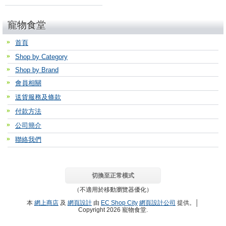
寵物食堂
首頁
Shop by Category
Shop by Brand
會員相關
送貨服務及條款
付款方法
公司簡介
聯絡我們
切換至正常模式
（不適用於移動瀏覽器優化）
本
網上商店
及
網頁設計
由
EC Shop City
網頁設計公司
提供。│
Copyright 2026 寵物食堂.