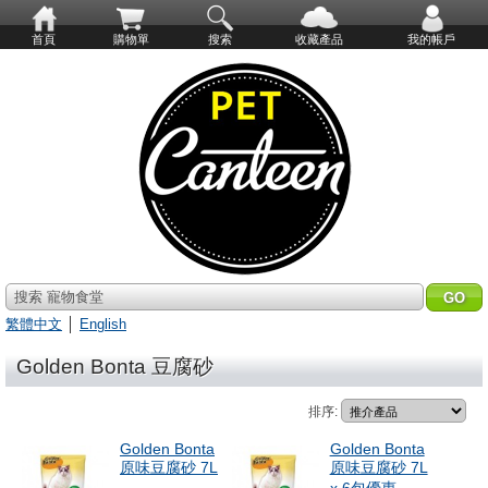
首頁
購物單
搜索
收藏產品
我的帳戶
搜索 寵物食堂
繁體中文
│
English
Golden Bonta 豆腐砂
排序:
Golden Bonta
Golden Bonta
原味豆腐砂 7L
原味豆腐砂 7L