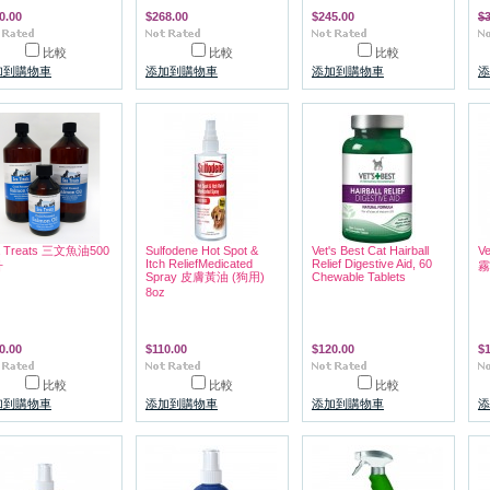
0.00
$268.00
$245.00
$3
比較
比較
比較
加到購物車
添加到購物車
添加到購物車
添
a Treats 三文魚油500
Sulfodene Hot Spot &
Vet's Best Cat Hairball
V
Itch ReliefMedicated
Relief Digestive Aid, 60
升
霧
Spray 皮膚黃油 (狗用)
Chewable Tablets
8oz
0.00
$110.00
$120.00
$
比較
比較
比較
加到購物車
添加到購物車
添加到購物車
添