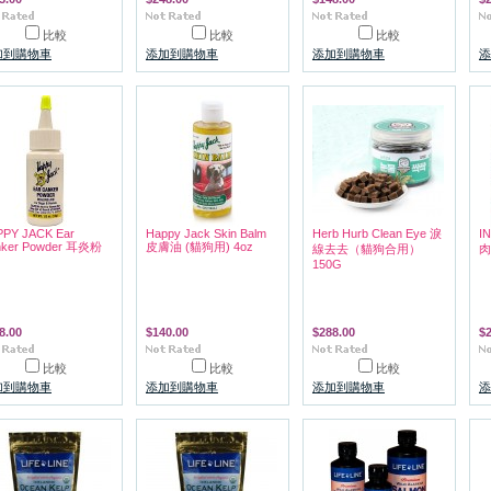
比較
比較
比較
加到購物車
添加到購物車
添加到購物車
添
PY JACK Ear
Happy Jack Skin Balm
Herb Hurb Clean Eye 淚
I
nker Powder 耳炎粉
皮膚油 (貓狗用) 4oz
線去去（貓狗合用）
肉
150G
8.00
$140.00
$288.00
$
比較
比較
比較
加到購物車
添加到購物車
添加到購物車
添