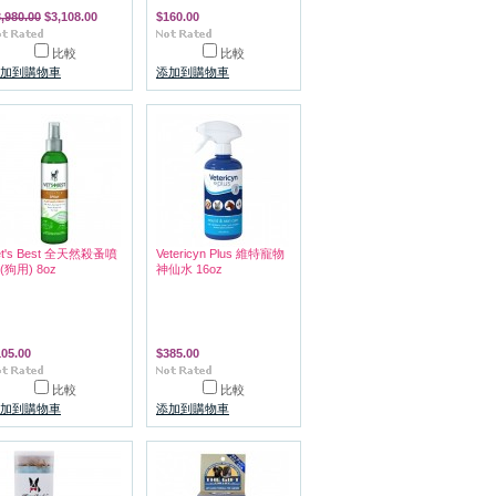
,980.00
$3,108.00
$160.00
比較
比較
加到購物車
添加到購物車
et's Best 全天然殺蚤噴
Vetericyn Plus 維特寵物
(狗用) 8oz
神仙水 16oz
105.00
$385.00
比較
比較
加到購物車
添加到購物車