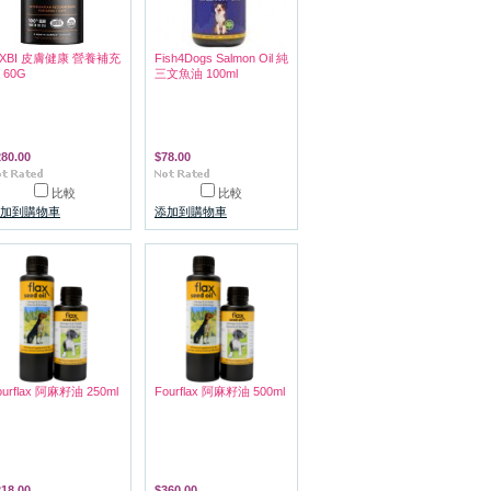
IXBI 皮膚健康 營養補充
Fish4Dogs Salmon Oil 純
 60G
三文魚油 100ml
280.00
$78.00
比較
比較
加到購物車
添加到購物車
ourflax 阿麻籽油 250ml
Fourflax 阿麻籽油 500ml
218.00
$360.00