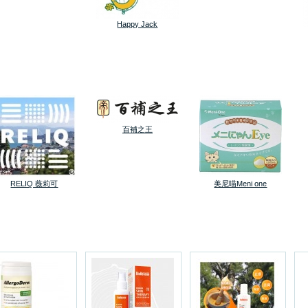
Happy Jack
百補之王
RELIQ 薇莉可
美尼喵Meni one