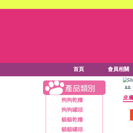
首頁
會員相關
首頁
皮
狗狗乾糧
狗狗罐頭
貓貓乾糧
貓貓罐頭