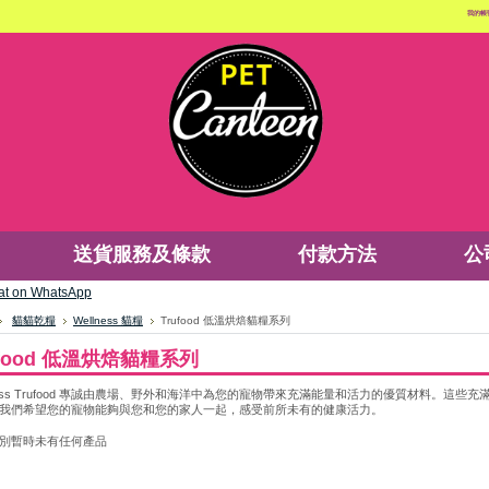
我的帳
送貨服務及條款
付款方法
公
貓貓乾糧
Wellness 貓糧
Trufood 低溫烘焙貓糧系列
ufood 低溫烘焙貓糧系列
lness Trufood 專誠由農場、野外和海洋中為您的寵物帶來充滿能量和活力的優質材料。
我們希望您的寵物能夠與您和您的家人一起，感受前所未有的健康活力。
別暫時未有任何產品