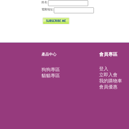
姓名:
電郵地址: