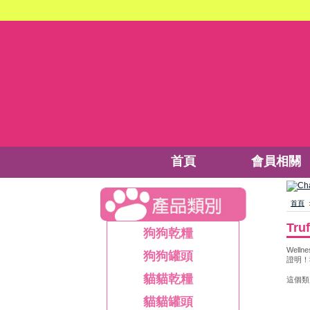
首頁
會員相關
首頁
Tr
狗狗乾糧
Wel
狗狗罐頭
證明！
貓貓乾糧
這個類
貓貓罐頭