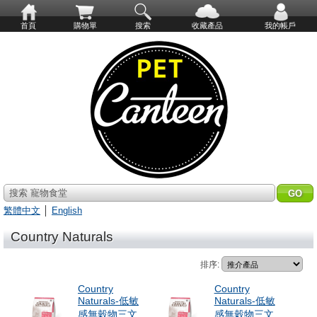
首頁
購物單
搜索
收藏產品
我的帳戶
搜索 寵物食堂
繁體中文
│
English
Country Naturals
排序:
Country
Country
Naturals-低敏
Naturals-低敏
感無穀物三文
感無穀物三文