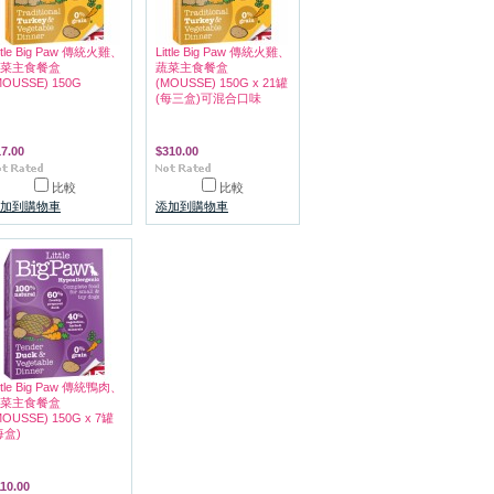
ittle Big Paw 傳統火雞、
Little Big Paw 傳統火雞、
菜主食餐盒
蔬菜主食餐盒
MOUSSE) 150G
(MOUSSE) 150G x 21罐
(每三盒)可混合口味
7.00
$310.00
比較
比較
加到購物車
添加到購物車
ittle Big Paw 傳統鴨肉、
菜主食餐盒
MOUSSE) 150G x 7罐
每盒)
10.00