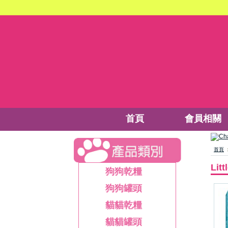
首頁
會員相關
首頁
Lit
狗狗乾糧
狗狗罐頭
貓貓乾糧
貓貓罐頭