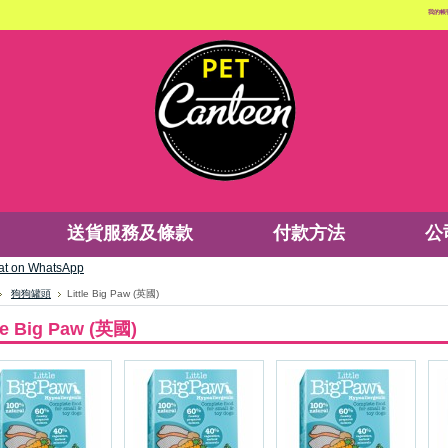
我的帳
送貨服務及條款
付款方法
公
狗狗罐頭
Little Big Paw (英國)
tle Big Paw (英國)