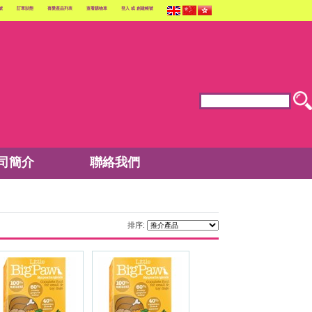
號
訂單狀態
喜愛產品列表
查看購物車
登入
或
創建帳號
司簡介
聯絡我們
排序: