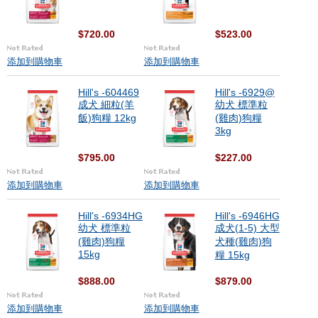
$720.00
$523.00
添加到購物車
添加到購物車
Hill's -604469
Hill's -6929@
成犬 細粒(羊
幼犬 標準粒
飯)狗糧 12kg
(雞肉)狗糧
3kg
$795.00
$227.00
添加到購物車
添加到購物車
Hill's -6934HG
Hill's -6946HG
幼犬 標準粒
成犬(1-5) 大型
(雞肉)狗糧
犬種(雞肉)狗
15kg
糧 15kg
$888.00
$879.00
添加到購物車
添加到購物車