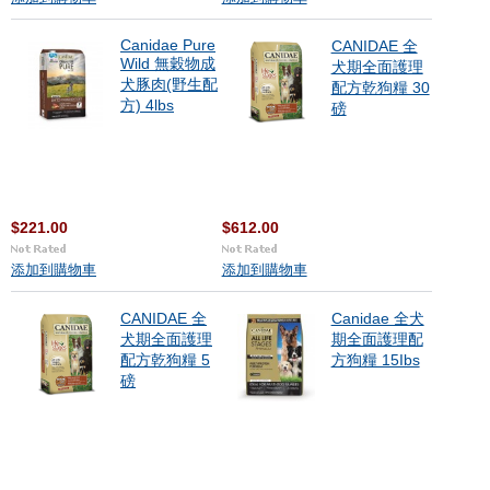
Canidae Pure
CANIDAE 全
Wild 無穀物成
犬期全面護理
犬豚肉(野生配
配方乾狗糧 30
方) 4lbs
磅
$221.00
$612.00
添加到購物車
添加到購物車
CANIDAE 全
Canidae 全犬
犬期全面護理
期全面護理配
配方乾狗糧 5
方狗糧 15Ibs
磅