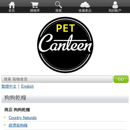
首頁
購物單
搜索
收藏產品
我的帳戶
搜索 寵物食堂
繁體中文
│
English
狗狗乾糧
商店 狗狗乾糧
Country Naturals
經濟裝狗糧