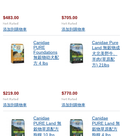
$483.00
$705.00
添加到購物車
添加到購物車
Canidae
Canidae Pure
PURE
Land 無穀物成
Foundations
犬北美野牛、
無穀物幼犬配
羊肉(草原配
方 4 lbs
方) 21lbs
$219.00
$770.00
添加到購物車
添加到購物車
Canidae
Canidae
PURE Land 無
PURE Land 無
穀物草原配方
穀物草原配方
狗糧 10 lbs
狗糧 4 lbs