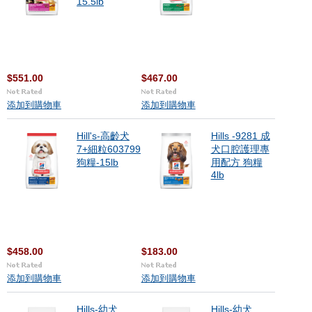
15.5lb
$551.00
$467.00
添加到購物車
添加到購物車
Hill's-高齡犬
Hills -9281 成
7+細粒603799
犬口腔護理專
狗糧-15lb
用配方 狗糧
4lb
$458.00
$183.00
添加到購物車
添加到購物車
Hills-幼犬
Hills-幼犬