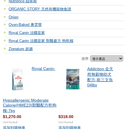
Nutrience 紐翠斯
ORGANIC STORY 天然有機寵物食譜
Orijen
Oven-Baked 奧雲寶
Royal Canin 法國皇家
Royal Canin 法國皇家 獸醫處方 狗乾糧
Zignature 超越
排序:
Royal Canin-
Addiction 全天
然無穀物幼犬
配方-藍三文魚
04lbs
Hypoallergenic Moderate
Calorie(HME23)獸醫配方乾狗
糧-7kg
$1,270.00
$318.00
添加到購物車
添加到購物車