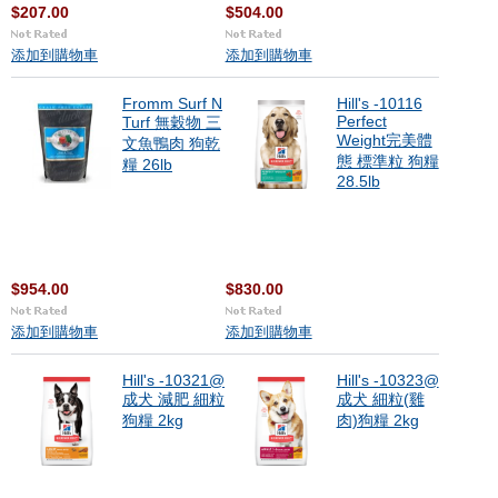
$207.00
$504.00
添加到購物車
添加到購物車
Fromm Surf N
Hill's -10116
Perfect
Turf 無穀物 三
Weight完美體
文魚鴨肉 狗乾
態 標準粒 狗糧
糧 26lb
28.5lb
$954.00
$830.00
添加到購物車
添加到購物車
Hill's -10321@
Hill's -10323@
成犬 減肥 細粒
成犬 細粒(雞
狗糧 2kg
肉)狗糧 2kg