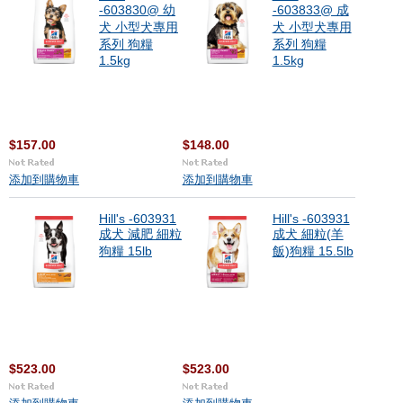
-603830@ 幼
-603833@ 成
犬 小型犬專用
犬 小型犬專用
系列 狗糧
系列 狗糧
1.5kg
1.5kg
$157.00
$148.00
添加到購物車
添加到購物車
Hill's -603931
Hill's -603931
成犬 減肥 細粒
成犬 細粒(羊
狗糧 15lb
飯)狗糧 15.5lb
$523.00
$523.00