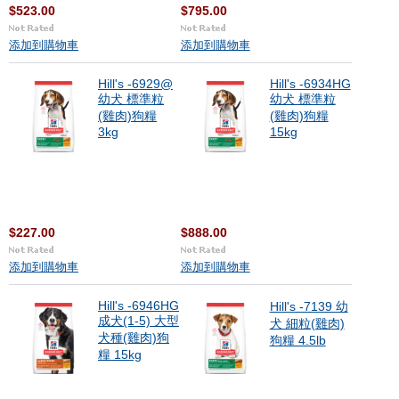
$523.00
$795.00
添加到購物車
添加到購物車
Hill's -6929@
Hill's -6934HG
幼犬 標準粒
幼犬 標準粒
(雞肉)狗糧
(雞肉)狗糧
3kg
15kg
$227.00
$888.00
添加到購物車
添加到購物車
Hill's -6946HG
Hill's -7139 幼
成犬(1-5) 大型
犬 細粒(雞肉)
犬種(雞肉)狗
狗糧 4.5lb
糧 15kg