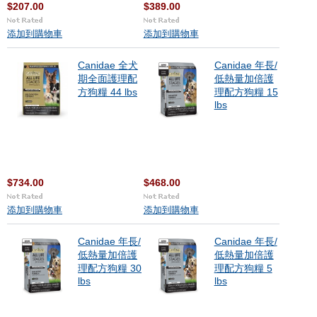
$207.00
$389.00
添加到購物車
添加到購物車
Canidae 全犬
Canidae 年長/
期全面護理配
低熱量加倍護
方狗糧 44 lbs
理配方狗糧 15
lbs
$734.00
$468.00
添加到購物車
添加到購物車
Canidae 年長/
Canidae 年長/
低熱量加倍護
低熱量加倍護
理配方狗糧 30
理配方狗糧 5
lbs
lbs