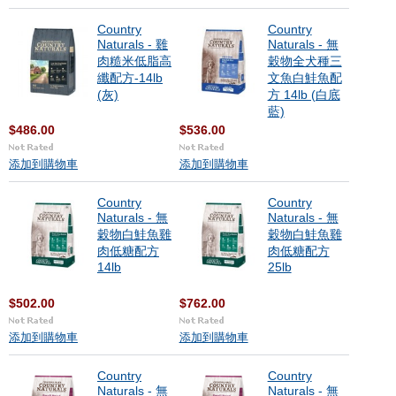
Country
Country
Naturals - 雞
Naturals - 無
肉糙米低脂高
穀物全犬種三
纖配方-14lb
文魚白鮭魚配
(灰)
方 14lb (白底
藍)
$486.00
$536.00
添加到購物車
添加到購物車
Country
Country
Naturals - 無
Naturals - 無
穀物白鮭魚雞
穀物白鮭魚雞
肉低糖配方
肉低糖配方
14lb
25lb
$502.00
$762.00
添加到購物車
添加到購物車
Country
Country
Naturals - 無
Naturals - 無