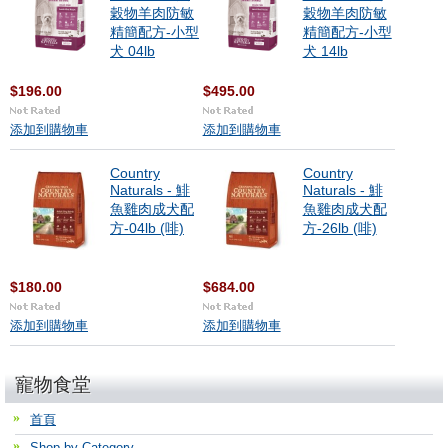
穀物羊肉防敏
穀物羊肉防敏
精簡配方-小型
精簡配方-小型
犬 04lb
犬 14lb
$196.00
$495.00
添加到購物車
添加到購物車
Country
Country
Naturals - 鯡
Naturals - 鯡
魚雞肉成犬配
魚雞肉成犬配
方-04lb (啡)
方-26lb (啡)
$180.00
$684.00
添加到購物車
添加到購物車
寵物食堂
首頁
Shop by Category