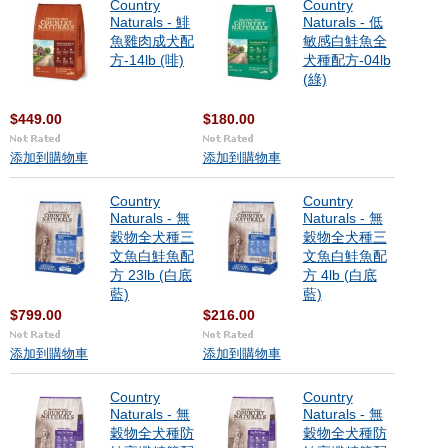
Country
Country
Naturals - 鯡
Naturals - 低
魚雞肉成犬配
敏感白鮭魚全
方-14lb (啡)
犬種配方-04lb
(綠)
$449.00
$180.00
添加到購物車
添加到購物車
Country
Country
Naturals - 無
Naturals - 無
穀物全犬種三
穀物全犬種三
文魚白鮭魚配
文魚白鮭魚配
方 23lb (白底
方 4lb (白底
藍)
藍)
$799.00
$216.00
添加到購物車
添加到購物車
Country
Country
Naturals - 無
Naturals - 無
穀物全犬種防
穀物全犬種防