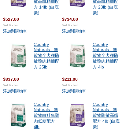
敏高纖精簡配
敏高纖精簡配
方 14lb (白底
方 23lb (白底
紫)
紫)
$527.00
$734.00
添加到購物車
添加到購物車
Country
Country
Naturals - 無
Naturals - 無
穀物全犬種防
穀物全犬種防
敏鴨肉精簡配
敏鴨肉精簡配
方 25lb
方 4lb
$837.00
$211.00
添加到購物車
添加到購物車
Country
Country
Naturals - 無
Naturals - 無
穀物白鮭魚雞
穀物防敏高纖
肉低糖配方
配方 4lb (白底
4lb
紫)