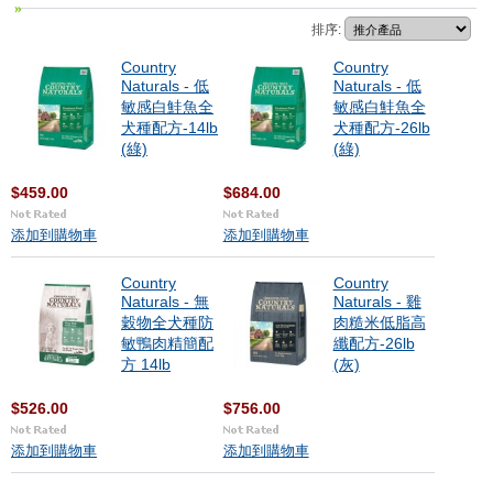
排序:
Country
Country
Naturals - 低
Naturals - 低
敏感白鮭魚全
敏感白鮭魚全
犬種配方-14lb
犬種配方-26lb
(綠)
(綠)
$459.00
$684.00
添加到購物車
添加到購物車
Country
Country
Naturals - 無
Naturals - 雞
穀物全犬種防
肉糙米低脂高
敏鴨肉精簡配
纖配方-26lb
方 14lb
(灰)
$526.00
$756.00
添加到購物車
添加到購物車