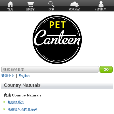
首頁
購物單
搜索
收藏產品
我的帳戶
搜索 寵物食堂
繁體中文
│
English
Country Naturals
商店 Country Naturals
無穀物系列
燕麥糙米高肉量系列