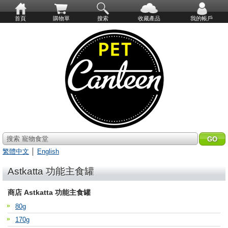
首頁
購物單
搜索
收藏產品
我的帳戶
搜索 寵物食堂
繁體中文
│
English
Astkatta 功能主食罐
商店 Astkatta 功能主食罐
80g
170g