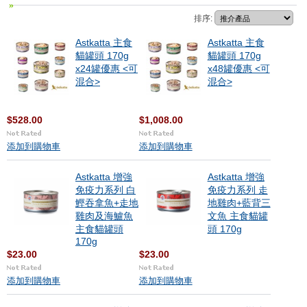
排序:
Astkatta 主食
Astkatta 主食
貓罐頭 170g
貓罐頭 170g
x24罐優惠 <可
x48罐優惠 <可
混合>
混合>
$528.00
$1,008.00
添加到購物車
添加到購物車
Astkatta 增強
Astkatta 增強
免疫力系列 白
免疫力系列 走
鰹吞拿魚+走地
地雞肉+藍背三
雞肉及海鱸魚
文魚 主食貓罐
主食貓罐頭
頭 170g
170g
$23.00
$23.00
添加到購物車
添加到購物車