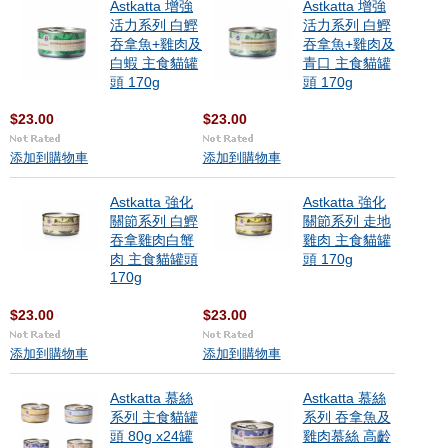
Astkatta 增強
Astkatta 增強
活力系列 白鰹
活力系列 白鰹
吞拿魚+雞肉及
吞拿魚+雞肉及
白蝦 主食貓罐
青口 主食貓罐
頭 170g
頭 170g
$23.00
$23.00
添加到購物車
添加到購物車
Astkatta 強化
Astkatta 強化
關節系列 白鰹
關節系列 走地
吞拿雞肉白蟹
雞肉 主食貓罐
肉 主食貓罐頭
頭 170g
170g
$23.00
$23.00
添加到購物車
添加到購物車
Astkatta 慕絲
Astkatta 慕絲
系列 主食貓罐
系列 吞拿魚及
頭 80g x24罐
雞肉慕絲 高齡