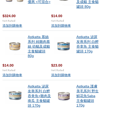
優惠 <可混合>
及成貓 主食貓
罐頭 80g
$324.00
$14.00
添加到購物車
添加到購物車
Astkatta 慕絲
Astkatta 泌尿
系列 純雞肉慕
友善系列 白鰹
絲 幼貓及成貓
吞拿魚 主食貓
主食貓罐頭
罐頭 170g
80g
$14.00
$23.00
添加到購物車
添加到購物車
Astkatta 泌尿
Astkatta 護膚
友善系列 白鰹
美毛系列 野生
吞拿魚+雞肉及
鯖花魚Saba
南瓜 主食貓罐
主食貓罐頭
170g
頭 170g