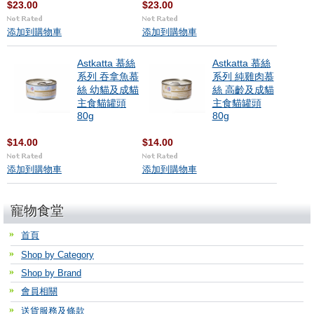
$23.00
$23.00
添加到購物車
添加到購物車
Astkatta 慕絲
Astkatta 慕絲
系列 吞拿魚慕
系列 純雞肉慕
絲 幼貓及成貓
絲 高齡及成貓
主食貓罐頭
主食貓罐頭
80g
80g
$14.00
$14.00
添加到購物車
添加到購物車
寵物食堂
首頁
Shop by Category
Shop by Brand
會員相關
送貨服務及條款